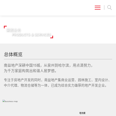
集团业务
PRODUCTS & SERVICES
总体概览
南益地产深耕中国15城，从泉州到哈尔滨，用点滴努力，
为千万家庭构筑出和谐人居梦想。
专注于房地产开发的同时，南益地产集商业运营、园林施工、
室内设计、
中介代理、物流仓储等为一体，已成为综合实力雄厚的地产开发企业。
哈尔滨