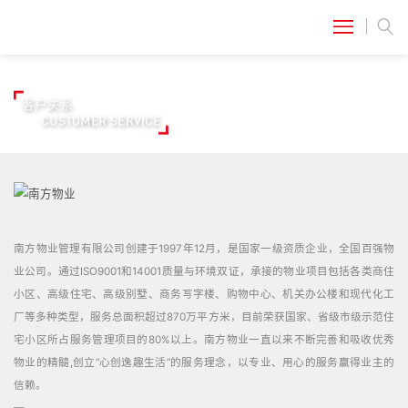
客户关系
CUSTOMER SERVICE
南方物业管理有限公司创建于1997年12月，是国家一级资质企业，全国百强物
业公司。通过ISO9001和14001质量与环境双证，承接的物业项目包括各类商住
小区、高级住宅、高级别墅、商务写字楼、购物中心、机关办公楼和现代化工
厂等多种类型，服务总面积超过870万平方米，目前荣获国家、省级市级示范住
宅小区所占服务管理项目的80%以上。南方物业一直以来不断完善和吸收优秀
物业的精髓,创立“心创逸趣生活”的服务理念，以专业、用心的服务赢得业主的
信赖。