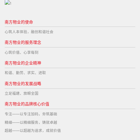
南方物业的使命
心筑人本体验，融创和谐社会
南方物业的服务理念
心筑价值、心享每刻
南方物业的企业精神
和谐、勤劳、求实、进取
南方物业的发展战略
立足福建、放眼全国
南方物业的品牌核心价值
专注——以专注加码，夯筑基础
精细——以精细服务，铸就卓越
超越——以超越为追求，成就价值